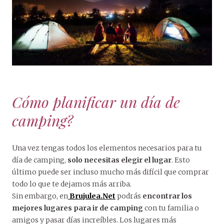
Cómo planificar un día de
camping?
Una vez tengas todos los elementos necesarios para tu
día de camping,
solo necesitas elegir el lugar
. Esto
último puede ser incluso mucho más difícil que comprar
todo lo que te dejamos más arriba.
Sin embargo, en
Brujulea.Net
podrás
encontrar los
mejores lugares para ir de camping
con tu familia o
amigos y pasar días increíbles. Los lugares más