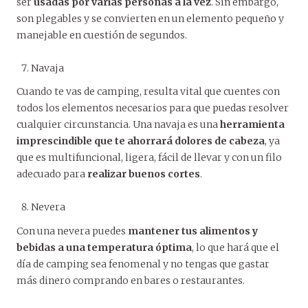
ser
usadas por varias personas a la vez
. Sin embargo,
son plegables y se convierten en un elemento pequeño y
manejable en cuestión de segundos.
Navaja
Cuando te vas de camping, resulta vital que cuentes con
todos los elementos necesarios para que puedas resolver
cualquier circunstancia. Una navaja es una
herramienta
imprescindible que te ahorrará dolores de cabeza
, ya
que es multifuncional, ligera, fácil de llevar y con un filo
adecuado para
realizar buenos cortes
.
Nevera
Con una nevera puedes
mantener tus alimentos y
bebidas a una temperatura óptima
, lo que hará que el
día de camping sea fenomenal y no tengas que gastar
más dinero comprando en bares o restaurantes.