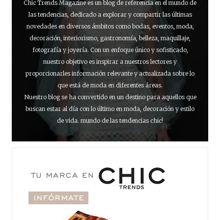
Chic Trends Magazine es un blog de referencia en el mundo de
las tendencias, dedicado a explorar y compartir las últimas
novedades en diversos ámbitos como bodas, eventos, moda,
decoración, interiorismo, gastronomía, belleza, maquillaje,
fotografía y joyería. Con un enfoque único y sofisticado,
nuestro objetivo es inspirar a nuestros lectores y
proporcionarles información relevante y actualizada sobre lo
que está de moda en diferentes áreas.
Nuestro blog se ha convertido en un destino para aquellos que
buscan estar al día con lo último en moda, decoración y estilo
de vida. mundo de las tendencias chic!