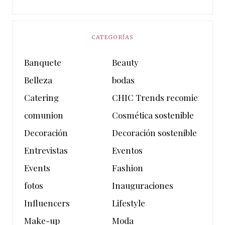
CATEGORÍAS
Banquete
Beauty
Belleza
bodas
Catering
CHIC Trends recomienda
comunion
Cosmética sostenible
Decoración
Decoración sostenible
Entrevistas
Eventos
Events
Fashion
fotos
Inauguraciones
Influencers
Lifestyle
Make-up
Moda