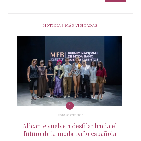
NOTICIAS MÁS VISITADAS
MODA SOSTENIBLE
Alicante vuelve a desfilar hacia el
futuro de la moda baño española