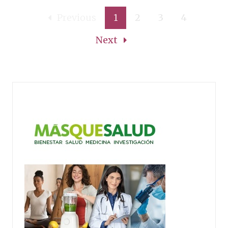
Previous
1
2
3
4
Next