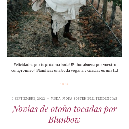
¡Felicidades por tu próxima boda! !Enhorabuena por vuestro
compromiso ! Planificar una boda vegana y circular es una […]
6 SEPTIEMBRE, 2022
MODA
,
MODA SOSTENIBLE
,
TENDENCIAS
Novias de otoño tocadas por
Blunbow