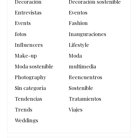
Decoración
Decoración sostenible
Entrevistas
Eventos
Events
Fashion
fotos
Inauguraciones
Influencers
Lifestyle
Make-up
Moda
Moda sostenible
multimedia
Photography
Reencuentros
Sin categoría
Sostenible
Tendencias
Tratamientos
Trends
Viajes
Weddings