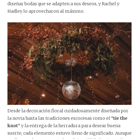
diseñar bodas que se adapten a sus deseos, y Rachel y
Hadley lo aprovecharon al máximo.
Desde la decoración floral cuidadosamente diseñada por
la novia hasta las tradiciones escocesas como el
“tie the
knot”
y la entrega de la herradura para desear buena
suerte, cada elemento estuvo lleno de significado. Aunque