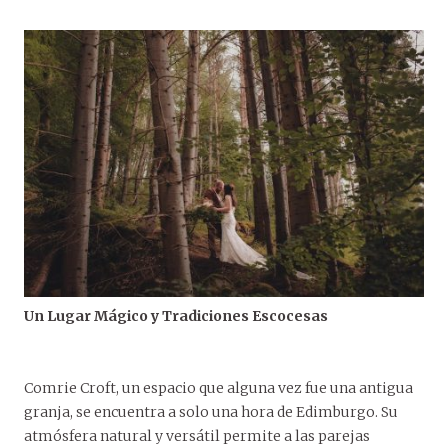
Un Lugar Mágico y Tradiciones Escocesas
Comrie Croft, un espacio que alguna vez fue una antigua
granja, se encuentra a solo una hora de Edimburgo. Su
atmósfera natural y versátil permite a las parejas