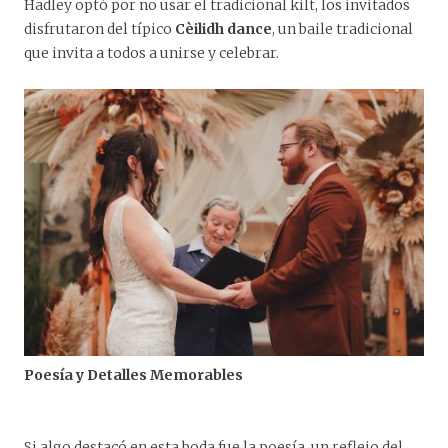
Hadley optó por no usar el tradicional kilt, los invitados
disfrutaron del típico
Cèilidh dance
, un baile tradicional
que invita a todos a unirse y celebrar.
Poesía y Detalles Memorables
Si algo destacó en esta boda fue la poesía, un reflejo del