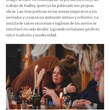
trabajo de Hadley, quien ya ha publicado sus propias
obras. Las citas poéticas en las mesas inspiraron a los
invitados y crearon un ambiente íntimo y reflexivo. La
mezcla de raíces escocesas e inglesas de los novios se
entrelazó en cada detalle, logrando un balance perfecto
entre tradición y modernidad.