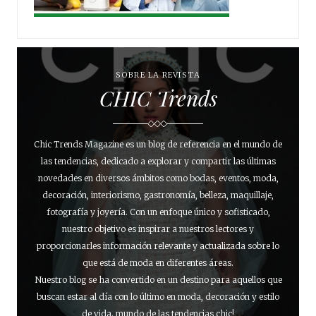
SOBRE LA REVISTA
CHIC Trends
Chic Trends Magazine es un blog de referencia en el mundo de
las tendencias, dedicado a explorar y compartir las últimas
novedades en diversos ámbitos como bodas, eventos, moda,
decoración, interiorismo, gastronomía, belleza, maquillaje,
fotografía y joyería. Con un enfoque único y sofisticado,
nuestro objetivo es inspirar a nuestros lectores y
proporcionarles información relevante y actualizada sobre lo
que está de moda en diferentes áreas.
Nuestro blog se ha convertido en un destino para aquellos que
buscan estar al día con lo último en moda, decoración y estilo
de vida. mundo de las tendencias chic!