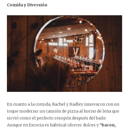
Comida y Diversión
En cuanto a la comida, Rachel y Hadley innovaron con un
toque moderno: un camión de pizza al horno de leña que
sirvió como el perfecto resopón después del baile.
Aunque en Escocia es habitual ofrecer dulces y
“bacon,