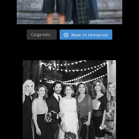
Carga más...
Sigue en Instagram