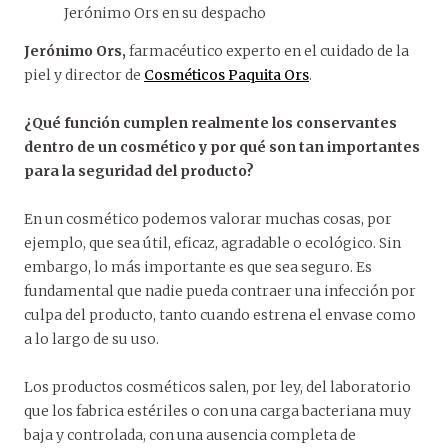
Jerónimo Ors en su despacho
Jerónimo Ors,
farmacéutico experto en el cuidado de la
piel y director de
Cosméticos Paquita Ors
.
¿Qué función cumplen realmente los conservantes
dentro de un cosmético y por qué son tan importantes
para la seguridad del producto?
En un cosmético podemos valorar muchas cosas, por
ejemplo, que sea útil, eficaz, agradable o ecológico. Sin
embargo, lo más importante es que sea seguro. Es
fundamental que nadie pueda contraer una infección por
culpa del producto, tanto cuando estrena el envase como
a lo largo de su uso.
Los productos cosméticos salen, por ley, del laboratorio
que los fabrica estériles o con una carga bacteriana muy
baja y controlada, con una ausencia completa de