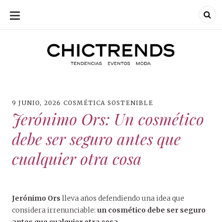
SKIP
TO
CONTENT
Chic Trends
Chic Trend
Tendencias en
bodas eventos
moda
decoración
fotografía
9 JUNIO, 2026
COSMÉTICA SOSTENIBLE
Jerónimo Ors: Un cosmético
debe ser seguro antes que
cualquier otra cosa
Jerónimo Ors
lleva años defendiendo una idea que
considera irrenunciable:
un cosmético debe ser seguro