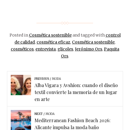
Posted in
Cosmética sostenible
and tagged with
control
de calidad
,
cosmética eficaz
,
Cosmética sostenible
,
cosméticos
,
entrevista
,
glicoles
,
Jerónimo Ors
,
Paquita
Ors
.
PREVIOUS
MODA
Alba Vigara y Avshion: cuando el diseño
textil convierte la memoria de un lugar
en arte
NEXT
MODA
Mediterranean Fashion Beach 2026:
Alicante impulsa la moda baño