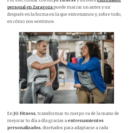
Por eso, contar con un
JG Fitness
y un buen
entrenador
personal en Zaragoza
puede marcar un antes y un
después en la forma en la que entrenamos y, sobre todo,
en cómo nos sentimos.
En
JG Fitness
, transformar tu cuerpo va de la mano de
mejorar tu día a día gracias a
entrenamientos
personalizados
, diseñados para adaptarse a cada