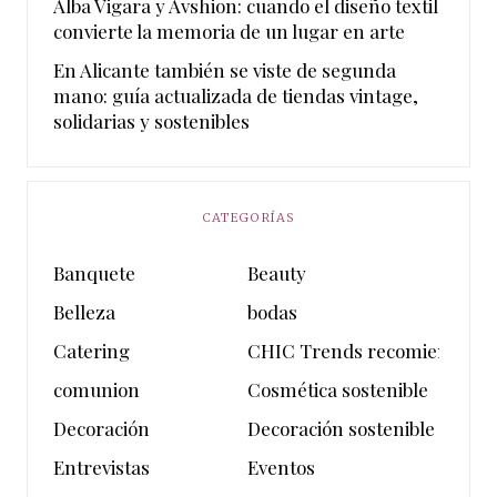
Alba Vigara y Avshion: cuando el diseño textil
convierte la memoria de un lugar en arte
En Alicante también se viste de segunda
mano: guía actualizada de tiendas vintage,
solidarias y sostenibles
CATEGORÍAS
Banquete
Beauty
Belleza
bodas
Catering
CHIC Trends recomienda
comunion
Cosmética sostenible
Decoración
Decoración sostenible
Entrevistas
Eventos