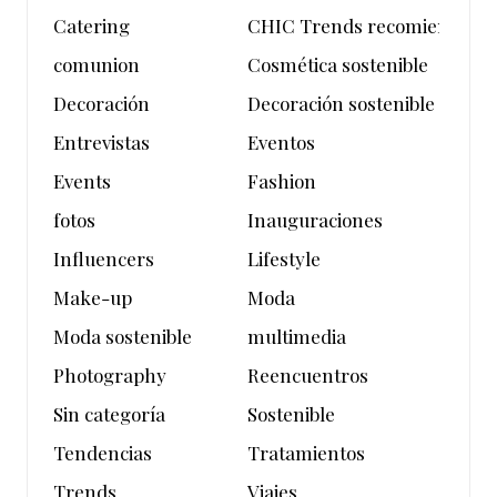
Catering
CHIC Trends recomienda
comunion
Cosmética sostenible
Decoración
Decoración sostenible
Entrevistas
Eventos
Events
Fashion
fotos
Inauguraciones
Influencers
Lifestyle
Make-up
Moda
Moda sostenible
multimedia
Photography
Reencuentros
Sin categoría
Sostenible
Tendencias
Tratamientos
Trends
Viajes