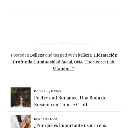
Posted in
Belleza
and tagged with
belleza
,
Hidratación
Profunda
,
Luminosidad facial
,
ONA
,
The Secret Lab
,
Vitamina C
.
PREVIOUS
BODAS
Poetry and Romance: Una Boda de
Ensueño en Comrie Croft
NEXT
BELLEZA
¿Por qué es importante usar crema