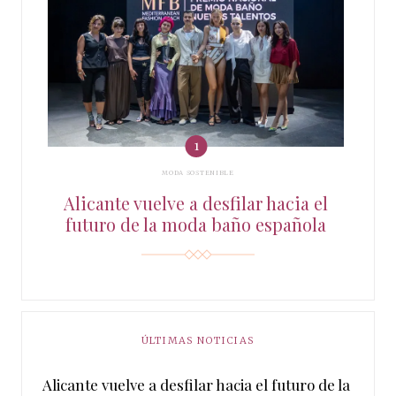
MODA SOSTENIBLE
Alicante vuelve a desfilar hacia el
futuro de la moda baño española
ÚLTIMAS NOTICIAS
Alicante vuelve a desfilar hacia el futuro de la