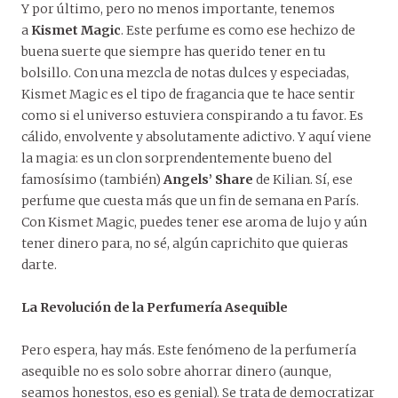
Y por último, pero no menos importante, tenemos
a
Kismet Magic
. Este perfume es como ese hechizo de
buena suerte que siempre has querido tener en tu
bolsillo. Con una mezcla de notas dulces y especiadas,
Kismet Magic es el tipo de fragancia que te hace sentir
como si el universo estuviera conspirando a tu favor. Es
cálido, envolvente y absolutamente adictivo. Y aquí viene
la magia: es un clon sorprendentemente bueno del
famosísimo (también)
Angels’ Share
de Kilian. Sí, ese
perfume que cuesta más que un fin de semana en París.
Con Kismet Magic, puedes tener ese aroma de lujo y aún
tener dinero para, no sé, algún caprichito que quieras
darte.
La Revolución de la Perfumería Asequible
Pero espera, hay más. Este fenómeno de la perfumería
asequible no es solo sobre ahorrar dinero (aunque,
seamos honestos, eso es genial). Se trata de democratizar