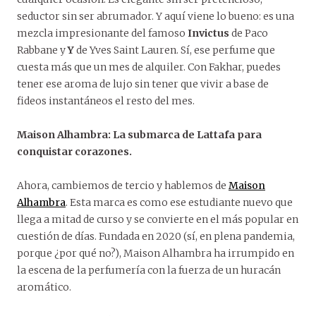
seductor sin ser abrumador. Y aquí viene lo bueno: es una
mezcla impresionante del famoso
Invictus
de Paco
Rabbane y
Y
de Yves Saint Lauren. Sí, ese perfume que
cuesta más que un mes de alquiler. Con Fakhar, puedes
tener ese aroma de lujo sin tener que vivir a base de
fideos instantáneos el resto del mes.
Maison Alhambra: La submarca de Lattafa para
conquistar corazones.
Ahora, cambiemos de tercio y hablemos de
Maison
Alhambra
. Esta marca es como ese estudiante nuevo que
llega a mitad de curso y se convierte en el más popular en
cuestión de días. Fundada en 2020 (sí, en plena pandemia,
porque ¿por qué no?), Maison Alhambra ha irrumpido en
la escena de la perfumería con la fuerza de un huracán
aromático.