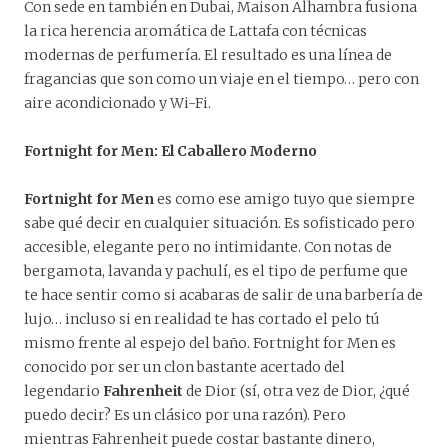
Con sede en también en Dubai, Maison Alhambra fusiona
la rica herencia aromática de Lattafa con técnicas
modernas de perfumería. El resultado es una línea de
fragancias que son como un viaje en el tiempo… pero con
aire acondicionado y Wi-Fi.
Fortnight for Men: El Caballero Moderno
Fortnight for Men
es como ese amigo tuyo que siempre
sabe qué decir en cualquier situación. Es sofisticado pero
accesible, elegante pero no intimidante. Con notas de
bergamota, lavanda y pachulí, es el tipo de perfume que
te hace sentir como si acabaras de salir de una barbería de
lujo… incluso si en realidad te has cortado el pelo tú
mismo frente al espejo del baño. Fortnight for Men es
conocido por ser un clon bastante acertado del
legendario
Fahrenheit
de Dior (sí, otra vez de Dior, ¿qué
puedo decir? Es un clásico por una razón). Pero
mientras Fahrenheit puede costar bastante dinero,