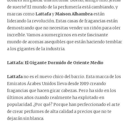
dólares sin gastar una fortuna? Bueno, amigo mío, ¡estás
de suerte! El mundo de la perfumería está cambiando, y
marcas como
Lattafa
y
Maison Alhambra
están
liderando la revolución. Estas casas de fragancias están
demostrando que no necesitas vender un riñón para oler
increíble. Vamos a sumergirnos en este fascinante
mundo de aromas asequibles que están haciendo temblar
a los gigantes de la industria.
Lattafa: El Gigante Dormido de Oriente Medio
Lattafa
no es el nuevo chico del barrio. Esta marca de los
Emiratos Árabes Unidos lleva desde 1989 creando
fragancias que hacen girar cabezas. Pero ha sido en los
últimos años cuando realmente ha explotado en
popularidad. ¿Por qué? Porque han perfeccionado el arte
de crear perfumes de alta calidad a precios que no te
dejarán sin blanca.