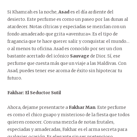
Si Khamrah es la noche,
Asad
es el día ardiente del
desierto. Este perfume es como un paseo por las dunas al
atardecer. Notas cítricas y especiadas se mezclan con un
fondo amaderado que grita «aventura». Es el tipo de
fragancia que te hace querer salir y conquistar el mundo…
o al menos tu oficina. Asad es conocido por ser un clon
bastante acertado del icónico
Sauvage
de Dior. Sí, ese
perfume que cuesta más que un viaje a las Maldivas. Con
Asad, puedes tener ese aroma de éxito sin hipotecar tu
futuro.
Fakhar: El Seductor Sutil
Ahora, dejame presentarte a
Fakhar Man
. Este perfume
es como el chico guapo y misterioso de la fiesta que todos
quieren conocer. Con una mezcla de notas frutales,
especiadas y amaderadas, Fakhar es el arma secreta para
cualquier ocasión. Es elegante sin ser pretencioso,