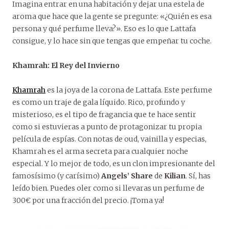
Imagina entrar en una habitación y dejar una estela de
aroma que hace que la gente se pregunte: «¿Quién es esa
persona y qué perfume lleva?». Eso es lo que Lattafa
consigue, y lo hace sin que tengas que empeñar tu coche.
Khamrah: El Rey del Invierno
Khamrah
es la joya de la corona de Lattafa. Este perfume
es como un traje de gala líquido. Rico, profundo y
misterioso, es el tipo de fragancia que te hace sentir
como si estuvieras a punto de protagonizar tu propia
película de espías. Con notas de oud, vainilla y especias,
Khamrah es el arma secreta para cualquier noche
especial. Y lo mejor de todo, es un clon impresionante del
famosísimo (y carísimo)
Angels’ Share
de
Kilian
. Sí, has
leído bien. Puedes oler como si llevaras un perfume de
300€ por una fracción del precio. ¡Toma ya!