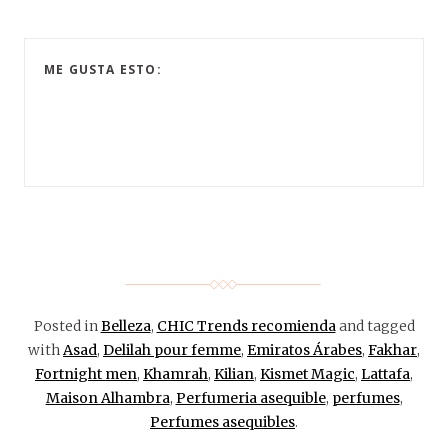
ME GUSTA ESTO:
Posted in
Belleza
,
CHIC Trends recomienda
and tagged
with
Asad
,
Delilah pour femme
,
Emiratos Árabes
,
Fakhar
,
Fortnight men
,
Khamrah
,
Kilian
,
Kismet Magic
,
Lattafa
,
Maison Alhambra
,
Perfumeria asequible
,
perfumes
,
Perfumes asequibles
.