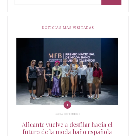
NOTICIAS MÁS VISITADAS
MODA SOSTENIBLE
Alicante vuelve a desfilar hacia el
futuro de la moda baño española