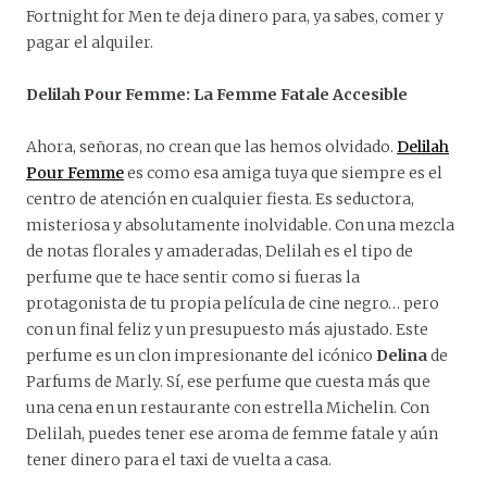
Fortnight for Men te deja dinero para, ya sabes, comer y
pagar el alquiler.
Delilah Pour Femme: La Femme Fatale Accesible
Ahora, señoras, no crean que las hemos olvidado.
Delilah
Pour Femme
es como esa amiga tuya que siempre es el
centro de atención en cualquier fiesta. Es seductora,
misteriosa y absolutamente inolvidable. Con una mezcla
de notas florales y amaderadas, Delilah es el tipo de
perfume que te hace sentir como si fueras la
protagonista de tu propia película de cine negro… pero
con un final feliz y un presupuesto más ajustado. Este
perfume es un clon impresionante del icónico
Delina
de
Parfums de Marly. Sí, ese perfume que cuesta más que
una cena en un restaurante con estrella Michelin. Con
Delilah, puedes tener ese aroma de femme fatale y aún
tener dinero para el taxi de vuelta a casa.