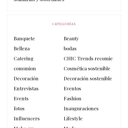
CATEGORÍAS
Banquete
Beauty
Belleza
bodas
Catering
CHIC Trends recomienda
comunion
Cosmética sostenible
Decoración
Decoración sostenible
Entrevistas
Eventos
Events
Fashion
fotos
Inauguraciones
Influencers
Lifestyle