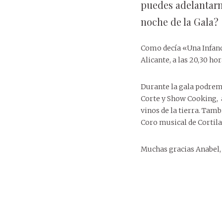
puedes adelantarn
noche de la Gala?
Como decía «Una Infanc
Alicante, a las 20,30 ho
Durante la gala podremo
Corte y Show Cooking, a
vinos de la tierra. Tam
Coro musical de Cortil
Muchas gracias Anabel,