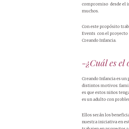
compromiso desde el ini
muchos.
Con este propósito tra
Events con el proyecto
Creando Infancia.
-¿Cuál es el
Creando Infancia es un 
distintos motivos: fami
es que estos niños teng
es un adulto con probl
Ellos serán los benefic
nuestra iniciativa en e
trabajen en proyectos r