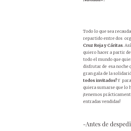
Todo lo que sea recaud
repartido entre dos or
Cruz Roja y Cáritas
. As
quiero hacer a partir de
todo el mundo que quie
disfrutar de esa noche 
gran gala de la solidari
todos invitados!
Y para
quiera sumarse que lo 
¡tenemos prácticamente
entradas vendidas!
-Antes de despedi