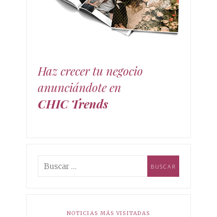
moda, decoración y estilo de vida. mundo de las
tendencias chic!
Haz crecer tu negocio
anunciándote en
CHIC Trends
NOTICIAS MÁS VISITADAS