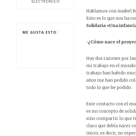
ELECTRÓNICO
Hablamos con Anabel Ro
Esto es lo que nos ha c
Solidaria «Una infanci
ME GUSTA ESTO:
-¿Cómo nace el proye
Hay dos razones por las
mi trabajo en el mundo 
trabajo han habido muc
años me han pedido cola
todo lo que he podido.
Este contacto con el mu
es mi concepto de solida
sino compartir lo que t
claro que debía nacer c
inicio, es decir, no esp