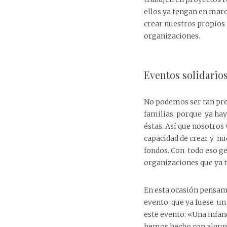
ellos ya tengan en mar
crear nuestros propios 
organizaciones.
Eventos solidario
No podemos ser tan pre
familias, porque ya ha
éstas. Así que nosotros
capacidad de crear y nu
fondos. Con todo eso g
organizaciones que ya t
En esta ocasión pensam
evento que ya fuese un 
este evento: «Una infan
hemos hecho con alguna