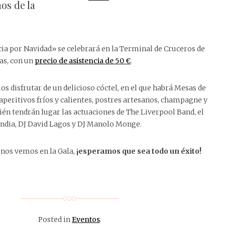
os de la
ia por Navidad» se celebrará en la Terminal de Cruceros de
ras, con un
precio de asistencia de 50 €
.
s disfrutar de un delicioso cóctel, en el que habrá Mesas de
peritivos fríos y calientes, postres artesanos, champagne y
bién tendrán lugar las actuaciones de The Liverpool Band, el
andia, DJ David Lagos y DJ Manolo Monge.
 nos vemos en la Gala,
¡esperamos que sea todo un éxito!
Posted in
Eventos
.