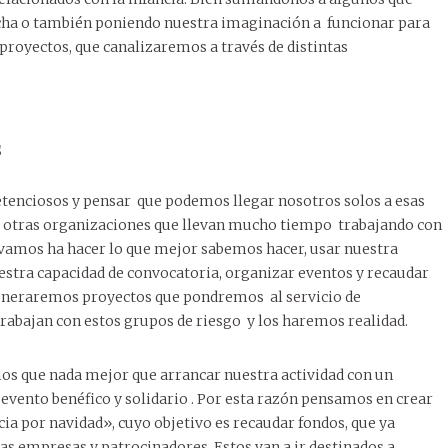
cha o también poniendo nuestra imaginación a funcionar para
proyectos, que canalizaremos a través de distintas
s
tenciosos y pensar que podemos llegar nosotros solos a esas
y otras organizaciones que llevan mucho tiempo trabajando con
 vamos ha hacer lo que mejor sabemos hacer, usar nuestra
estra capacidad de convocatoria, organizar eventos y recaudar
eneraremos proyectos que pondremos al servicio de
rabajan con estos grupos de riesgo y los haremos realidad.
os que nada mejor que arrancar nuestra actividad con un
evento benéfico y solidario . Por esta razón pensamos en crear
cia por navidad», cuyo objetivo es recaudar fondos, que ya
s empresas y patrocinadores. Estos van a ir destinados a