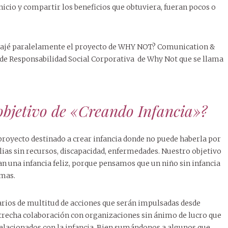
cio y compartir los beneficios que obtuviera, fueran pocos o
bajé paralelamente el proyecto de WHY NOT? Comunication &
 de Responsabilidad Social Corporativa de Why Not que se llama
 objetivo de «Creando Infancia»?
proyecto destinado a crear infancia donde no puede haberla por
lias sin recursos, discapacidad, enfermedades. Nuestro objetivo
an una infancia feliz, porque pensamos que un niño sin infancia
emas.
iarios de multitud de acciones que serán impulsadas desde
strecha colaboración con organizaciones sin ánimo de lucro que
elacionados con la infancia. Bien sumándonos a algunos que