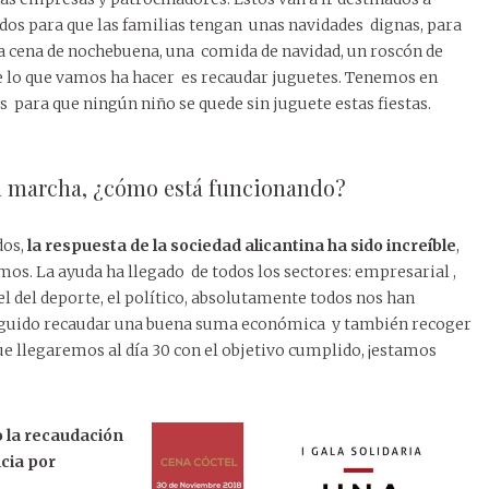
os para que las familias tengan unas navidades dignas, para
a cena de nochebuena, una comida de navidad, un roscón de
 lo que vamos ha hacer es recaudar juguetes. Tenemos en
 para que ningún niño se quede sin juguete estas fiestas.
en marcha, ¿cómo está funcionando?
dos,
la respuesta de la sociedad alicantina ha sido increíble
,
os. La ayuda ha llegado de todos los sectores: empresarial ,
 , el del deporte, el político, absolutamente todos nos han
uido recaudar una buena suma económica y también recoger
e llegaremos al día 30 con el objetivo cumplido, ¡estamos
o la recaudación
ncia por