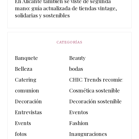
En Alicante también se viste de segunda
mano: guía actualizada de tiendas vintage,
solidarias y sostenibles
CATEGORÍAS
Banquete
Beauty
Belleza
bodas
Catering
CHIC Trends recomienda
comunion
Cosmética sostenible
Decoración
Decoración sostenible
Entrevistas
Eventos
Events
Fashion
fotos
Inauguraciones