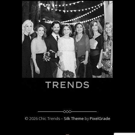
© 2026 Chic Trends –
Silk Theme
by
PixelGrade