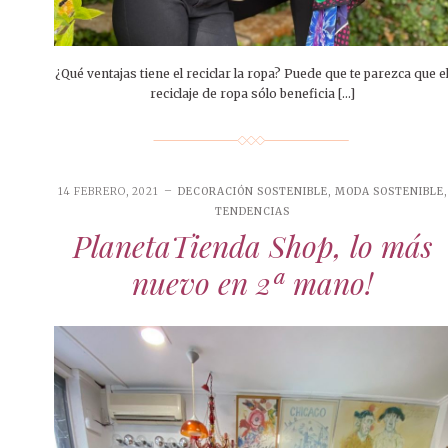
¿Qué ventajas tiene el reciclar la ropa? Puede que te parezca que e
reciclaje de ropa sólo beneficia […]
14 FEBRERO, 2021
DECORACIÓN SOSTENIBLE
,
MODA SOSTENIBLE
,
TENDENCIAS
PlanetaTienda Shop, lo más
nuevo en 2ª mano!