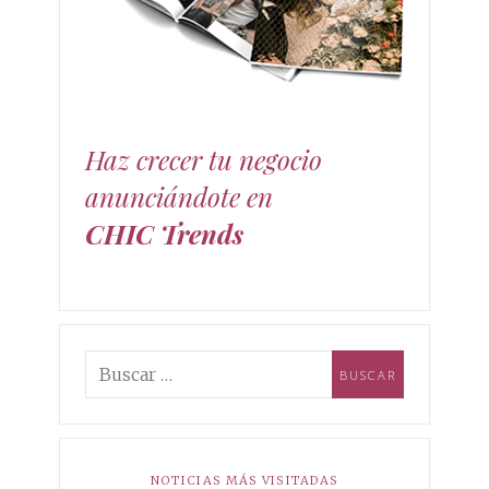
moda, decoración y estilo de vida. mundo de las
tendencias chic!
Haz crecer tu negocio
anunciándote en
CHIC Trends
NOTICIAS MÁS VISITADAS