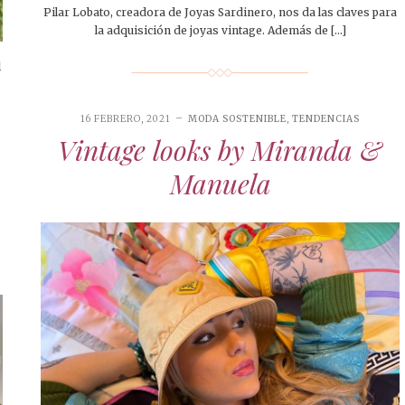
Pilar Lobato, creadora de Joyas Sardinero, nos da las claves para
la adquisición de joyas vintage. Además de […]
l
16 FEBRERO, 2021
MODA SOSTENIBLE
,
TENDENCIAS
Vintage looks by Miranda &
Manuela