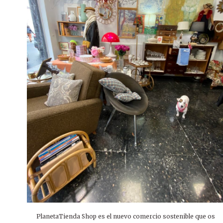
PlanetaTienda Shop es el nuevo comercio sostenible que os