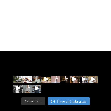
Carga más...
Sigue en Instagram