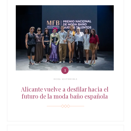
MODA SOSTENIBLE
Alicante vuelve a desfilar hacia el
futuro de la moda baño española