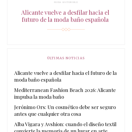
MODA SOSTENIBLE
Alicante vuelve a desfilar hacia el
futuro de la moda baño española
ÚLTIMAS NOTICIAS
Alicante vuelve a desfilar hacia el futuro de la
moda baño española
Mediterranean Fashion Beach 2026: Alicante
impulsa la moda baño
Jerónimo Ors: Un cosmético debe ser seguro
antes que cualquier otra cosa
Alba Vigara y Avshion: cuando el diseño textil
convierte la memoria de un lugar en arte