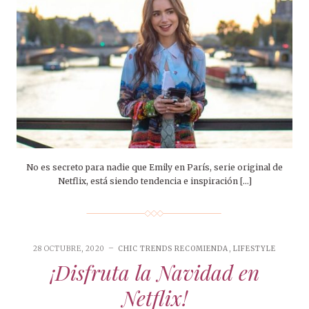
No es secreto para nadie que Emily en París, serie original de
Netflix, está siendo tendencia e inspiración […]
28 OCTUBRE, 2020
CHIC TRENDS RECOMIENDA
,
LIFESTYLE
¡Disfruta la Navidad en
Netflix!