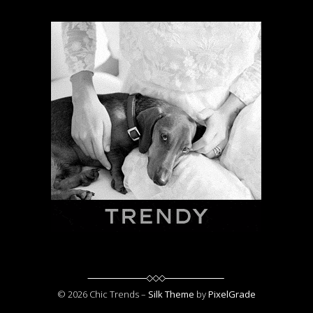
© 2026 Chic Trends –
Silk Theme
by
PixelGrade