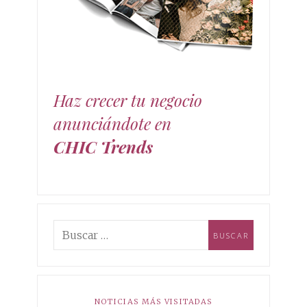
moda, decoración y estilo de vida. mundo de las
tendencias chic!
Haz crecer tu negocio
anunciándote en
CHIC Trends
NOTICIAS MÁS VISITADAS