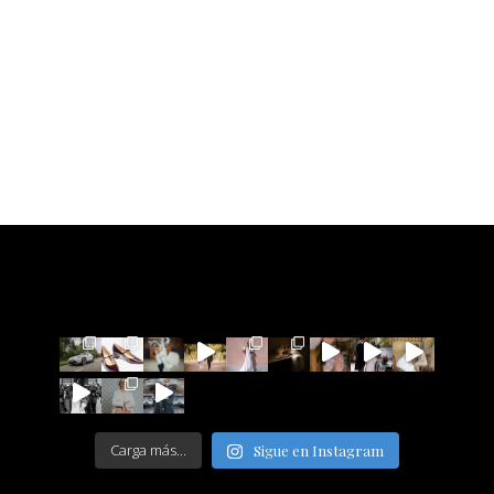
Carga más...
Sigue en Instagram