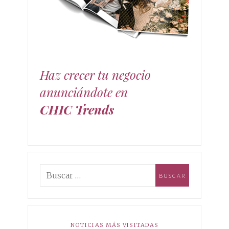
moda, decoración y estilo de vida. mundo de las
tendencias chic!
Haz crecer tu negocio
anunciándote en
CHIC Trends
NOTICIAS MÁS VISITADAS