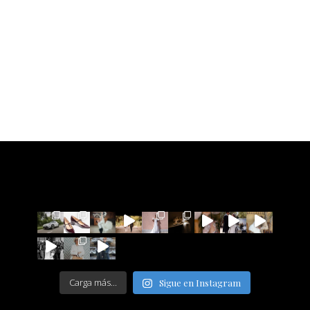
Carga más...
Sigue en Instagram