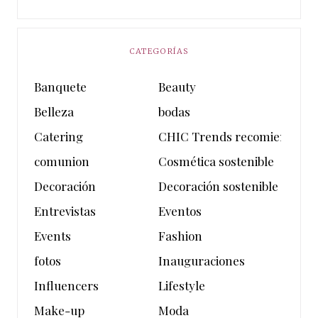
CATEGORÍAS
Banquete
Beauty
Belleza
bodas
Catering
CHIC Trends recomienda
comunion
Cosmética sostenible
Decoración
Decoración sostenible
Entrevistas
Eventos
Events
Fashion
fotos
Inauguraciones
Influencers
Lifestyle
Make-up
Moda