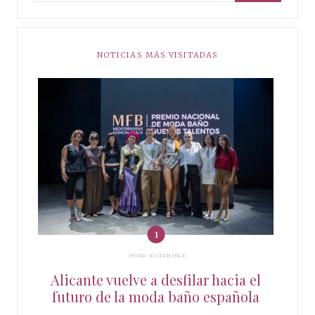
NOTICIAS MÁS VISITADAS
MODA SOSTENIBLE
Alicante vuelve a desfilar hacia el
futuro de la moda baño española