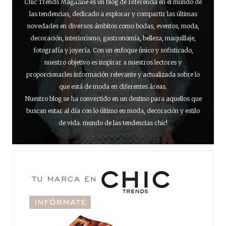
Chic Trends Magazine es un blog de referencia en el mundo de
las tendencias, dedicado a explorar y compartir las últimas
novedades en diversos ámbitos como bodas, eventos, moda,
decoración, interiorismo, gastronomía, belleza, maquillaje,
fotografía y joyería. Con un enfoque único y sofisticado,
nuestro objetivo es inspirar a nuestros lectores y
proporcionarles información relevante y actualizada sobre lo
que está de moda en diferentes áreas.
Nuestro blog se ha convertido en un destino para aquellos que
buscan estar al día con lo último en moda, decoración y estilo
de vida. mundo de las tendencias chic!