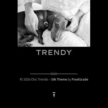
© 2026 Chic Trends –
Silk Theme
by
PixelGrade