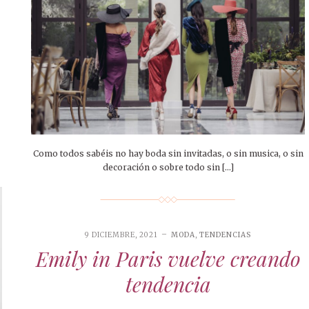
Como todos sabéis no hay boda sin invitadas, o sin musica, o sin
decoración o sobre todo sin […]
9 DICIEMBRE, 2021
MODA
,
TENDENCIAS
Emily in Paris vuelve creando
tendencia