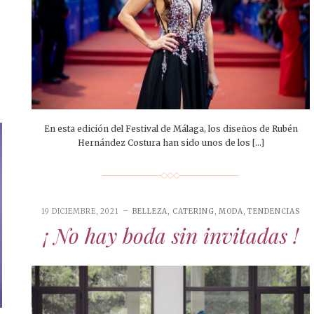
En esta edición del Festival de Málaga, los diseños de Rubén
Hernández Costura han sido unos de los […]
19 DICIEMBRE, 2021
BELLEZA
,
CATERING
,
MODA
,
TENDENCIAS
¡ No hay boda sin invitadas !