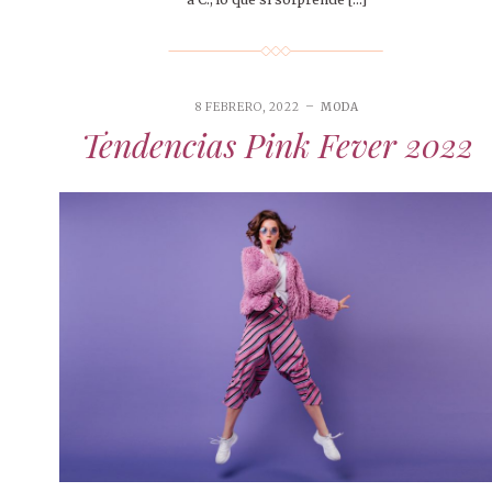
8 FEBRERO, 2022
MODA
Tendencias Pink Fever 2022