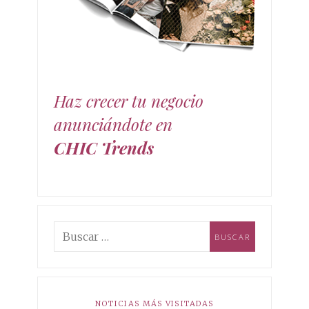
moda, decoración y estilo de vida. mundo de las
tendencias chic!
Haz crecer tu negocio
anunciándote en
CHIC Trends
NOTICIAS MÁS VISITADAS