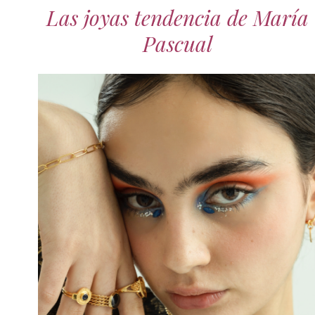
Las joyas tendencia de María
Pascual