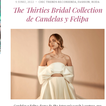
9 JUNIO, 2022
CHIC TRENDS RECOMIENDA
,
FASHION
,
MODA
The Thirties Bridal Collection
de Candelas y Felipa
Candelas y Felipa, firma de Alta Artesanía y prêt à couture, que