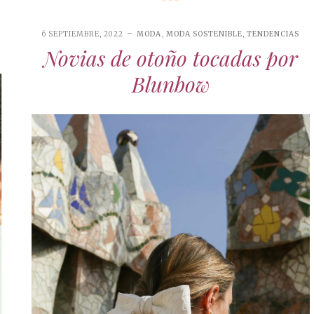
6 SEPTIEMBRE, 2022
MODA
,
MODA SOSTENIBLE
,
TENDENCIAS
Novias de otoño tocadas por
Blunbow