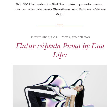
Este 2022 las tendencias Pink Fever vienen pisando fuerte en
muchas de las colecciones Otoño/Invierno o Primavera/Verano
de […]
16 DICIEMBRE, 2021
MODA
,
TENDENCIAS
Flutur cápsula Puma by Dua
Lipa