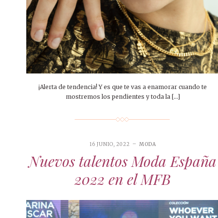
¡Alerta de tendencia! Y es que te vas a enamorar cuando te
mostremos los pendientes y toda la […]
16 JUNIO, 2022
MODA
Nuevos talentos Moda España
2022 en el MFB