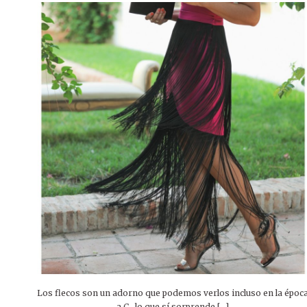
Los flecos son un adorno que podemos verlos incluso en la époc
a C., lo que sí sorprende […]