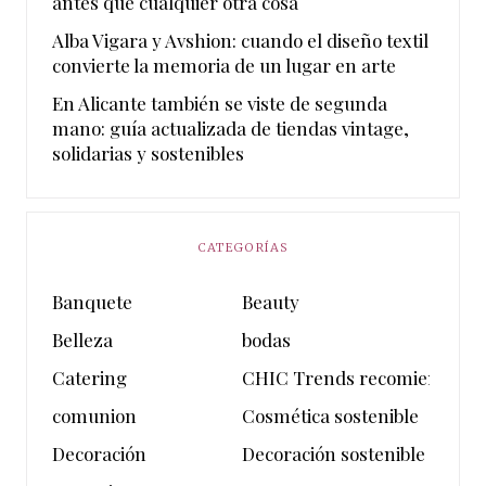
antes que cualquier otra cosa
Alba Vigara y Avshion: cuando el diseño textil
convierte la memoria de un lugar en arte
En Alicante también se viste de segunda
mano: guía actualizada de tiendas vintage,
solidarias y sostenibles
CATEGORÍAS
Banquete
Beauty
Belleza
bodas
Catering
CHIC Trends recomienda
comunion
Cosmética sostenible
Decoración
Decoración sostenible