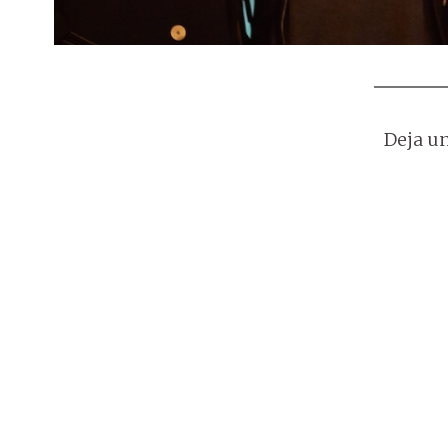
Deja u