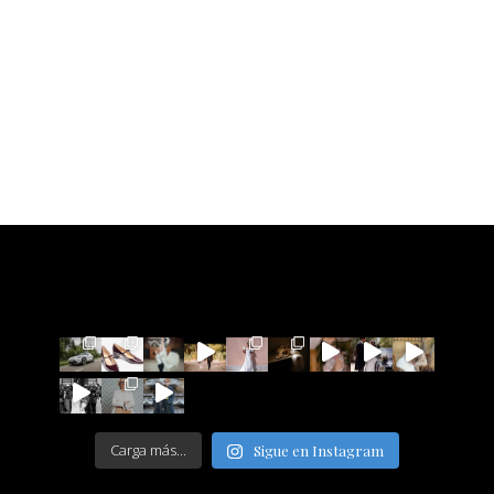
Carga más...
Sigue en Instagram