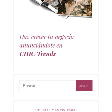
moda, decoración y estilo de vida. mundo de las
tendencias chic!
Haz crecer tu negocio
anunciándote en
CHIC Trends
NOTICIAS MÁS VISITADAS